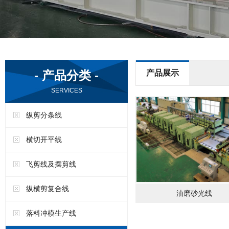
- 产品分类 -
产品展示
SERVICES
纵剪分条线
横切开平线
飞剪线及摆剪线
纵横剪复合线
油磨砂光线
落料冲模生产线