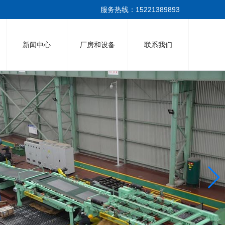
服务热线：15221389893
新闻中心
厂房和设备
联系我们