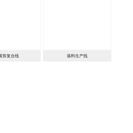
横剪复合线
落料生产线