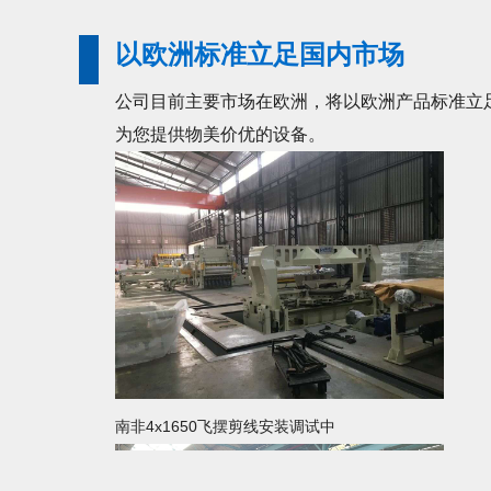
以欧洲标准立足国内市场
公司目前主要市场在欧洲，将以欧洲产品标准立
为您提供物美价优的设备。
南非4x1650飞摆剪线安装调试中