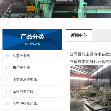
- 产品分类 -
新闻中心
SERVICES
公司目前主要市场在欧
纵剪分条线
制造成本优势和完善的
横切开平线
飞剪线及摆剪线
纵横剪复合线
落料冲模生产线